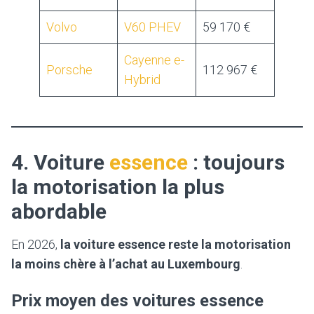
Volvo
V60 PHEV
59 170 €
Cayenne e-
Porsche
112 967 €
Hybrid
4. Voiture
essence
: toujours
la motorisation la plus
abordable
En 2026,
la voiture essence reste la motorisation
la moins chère à l’achat au Luxembourg
.
Prix moyen des voitures essence