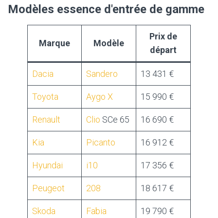
Modèles essence d'entrée de gamme
Prix de
Marque
Modèle
départ
Dacia
Sandero
13 431 €
Toyota
Aygo X
15 990 €
Renault
Clio
SCe 65
16 690 €
Kia
Picanto
16 912 €
Hyundai
i10
17 356 €
Peugeot
208
18 617 €
Skoda
Fabia
19 790 €