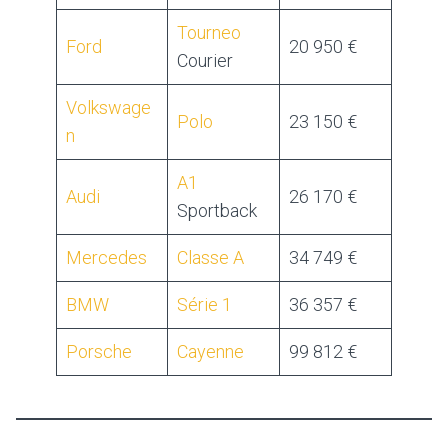
Tourneo
Ford
20 950 €
Courier
Volkswage
Polo
23 150 €
n
A1
Audi
26 170 €
Sportback
Mercedes
Classe A
34 749 €
BMW
Série 1
36 357 €
Porsche
Cayenne
99 812 €