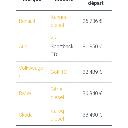
départ
Kangoo
Renault
26 736 €
diesel
A3
Audi
Sportback
31 350 €
TDI
Volkswage
Golf TDI
32 489 €
n
Série 1
BMW
36 840 €
diesel
Karoq
Skoda
38 490 €
diesel