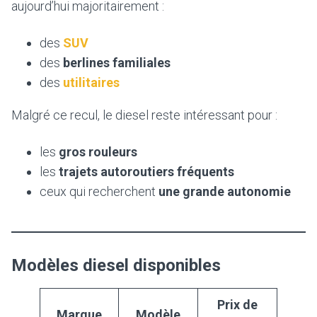
aujourd’hui majoritairement :
des
SUV
des
berlines familiales
des
utilitaires
Malgré ce recul, le diesel reste intéressant pour :
les
gros rouleurs
les
trajets autoroutiers fréquents
ceux qui recherchent
une grande autonomie
Modèles diesel disponibles
Prix de
Marque
Modèle