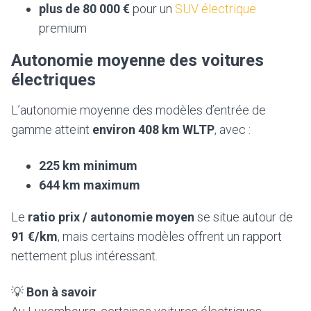
plus de 80 000 €
pour un
SUV électrique
premium
Autonomie moyenne des voitures
électriques
L’autonomie moyenne des modèles d’entrée de
gamme atteint
environ 408 km WLTP
, avec :
225 km minimum
644 km maximum
Le
ratio prix / autonomie moyen
se situe autour de
91 €/km
, mais certains modèles offrent un rapport
nettement plus intéressant.
💡
Bon à savoir