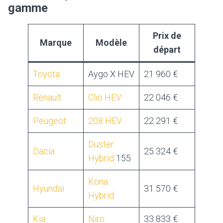
gamme
Prix de
Marque
Modèle
départ
Toyota
Aygo X HEV
21 960 €
Renault
Clio HEV
22 046 €
Peugeot
208 HEV
22 291 €
Duster
Dacia
25 324 €
Hybrid
155
Kona
Hyundai
31 570 €
Hybrid
Kia
Niro
33 833 €