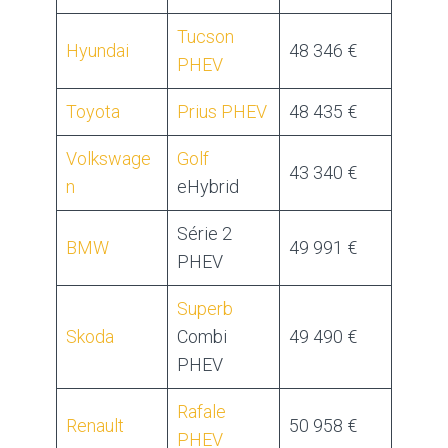
Tucson
Hyundai
48 346 €
PHEV
Toyota
Prius PHEV
48 435 €
Volkswage
Golf
43 340 €
n
eHybrid
Série 2
BMW
49 991 €
PHEV
Superb
Skoda
Combi
49 490 €
PHEV
Rafale
Renault
50 958 €
PHEV