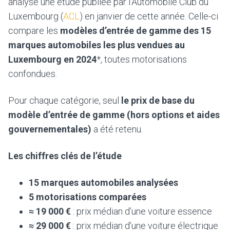
analysé une étude publiée par l’Automobile Club du
Luxembourg (
ACL
) en janvier de cette année. Celle-ci
compare les
modèles d’entrée de gamme des 15
marques automobiles les plus vendues au
Luxembourg en 2024
*, toutes motorisations
confondues.
Pour chaque catégorie, seul
le prix de base du
modèle d’entrée de gamme (hors options et aides
gouvernementales)
a été retenu.
Les chiffres clés de l’étude
15 marques automobiles analysées
5 motorisations comparées
≈ 19 000 €
: prix médian d’une voiture essence
≈ 29 000 €
: prix médian d’une voiture électrique