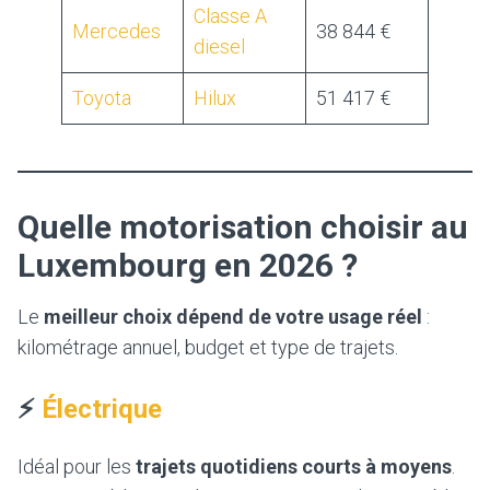
Classe A
Mercedes
38 844 €
diesel
Toyota
Hilux
51 417 €
Quelle motorisation choisir au
Luxembourg en 2026 ?
Le
meilleur choix dépend de votre usage réel
:
kilométrage annuel, budget et type de trajets.
⚡
Électrique
Idéal pour les
trajets quotidiens courts à moyens
.