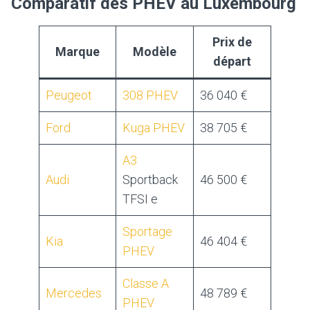
Comparatif des PHEV au Luxembourg
Prix de
Marque
Modèle
départ
Peugeot
308 PHEV
36 040 €
Ford
Kuga PHEV
38 705 €
A3
Audi
Sportback
46 500 €
TFSI e
Sportage
Kia
46 404 €
PHEV
Classe A
Mercedes
48 789 €
PHEV