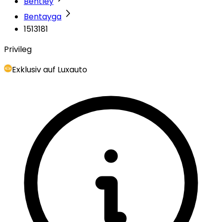
Bentley
Bentayga
1513181
Privileg
Exklusiv auf Luxauto