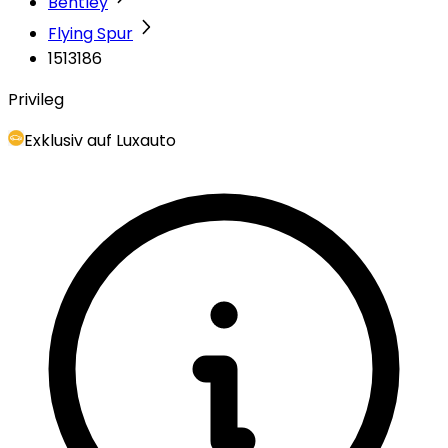
Bentley
Flying Spur
1513186
Privileg
Exklusiv auf Luxauto