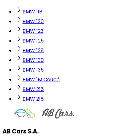
BMW 118
BMW 120
BMW 123
BMW 125
BMW 128
BMW 130
BMW 135
BMW 1M Coupé
BMW 216
BMW 218
AB Cars S.A.