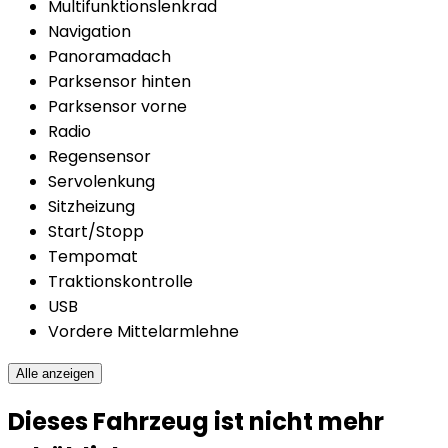
Multifunktionslenkrad
Navigation
Panoramadach
Parksensor hinten
Parksensor vorne
Radio
Regensensor
Servolenkung
Sitzheizung
Start/Stopp
Tempomat
Traktionskontrolle
USB
Vordere Mittelarmlehne
Alle anzeigen
Dieses Fahrzeug ist nicht mehr