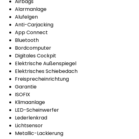
Airbags
Alarmanlage
Alufelgen
Anti-Carjacking
App Connect
Bluetooth
Bordcomputer
Digitales Cockpit
Elektrische Außenspiegel
Elektrisches Schiebedach
Freisprecheinrichtung
Garantie
ISOFIX
Klimaanlage
LED-Scheinwerfer
Lederlenkrad
Lichtsensor
Metallic-Lackierung