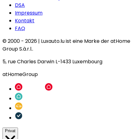
DSA
Impressum
Kontakt
FAQ
© 2000 -
2026
|
Luxauto.lu ist eine Marke der atHome
Group S.à.r.l..
5, rue Charles Darwin L-1433 Luxembourg
atHomeGroup
Privat