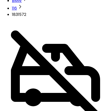
BMW
116
1831572