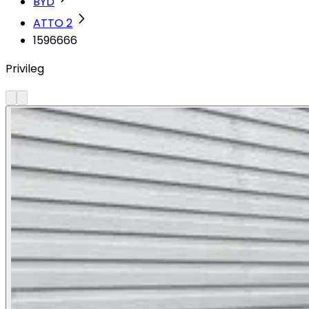
BYD
ATTO 2
1596666
Privileg