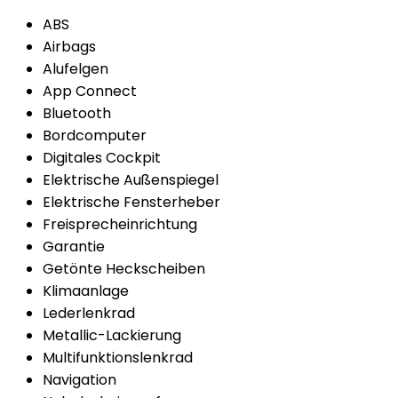
ABS
Airbags
Alufelgen
App Connect
Bluetooth
Bordcomputer
Digitales Cockpit
Elektrische Außenspiegel
Elektrische Fensterheber
Freisprecheinrichtung
Garantie
Getönte Heckscheiben
Klimaanlage
Lederlenkrad
Metallic-Lackierung
Multifunktionslenkrad
Navigation