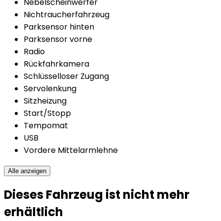
Nebelscheinwerfer
Nichtraucherfahrzeug
Parksensor hinten
Parksensor vorne
Radio
Rückfahrkamera
Schlüsselloser Zugang
Servolenkung
Sitzheizung
Start/Stopp
Tempomat
USB
Vordere Mittelarmlehne
Alle anzeigen
Dieses Fahrzeug ist nicht mehr
erhältlich