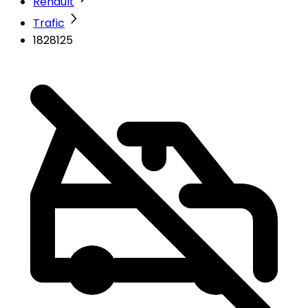
Renault
Trafic
1828125