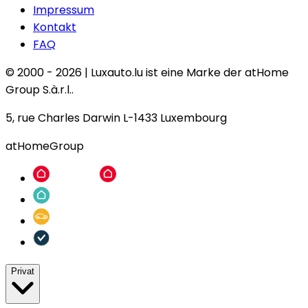
Impressum
Kontakt
FAQ
© 2000 -
2026
|
Luxauto.lu ist eine Marke der atHome
Group S.à.r.l..
5, rue Charles Darwin L-1433 Luxembourg
atHomeGroup
Privat