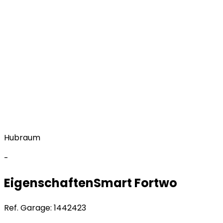
Hubraum
-
Eigenschaften
Smart
Fortwo
Ref. Garage:
1442423