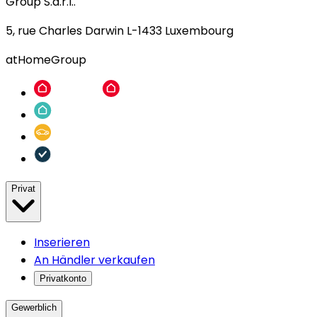
Group S.à.r.l..
5, rue Charles Darwin L-1433 Luxembourg
atHomeGroup
Privat
Inserieren
An Händler verkaufen
Privatkonto
Gewerblich