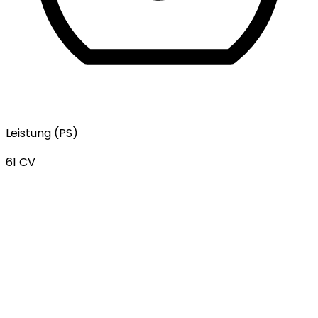
Leistung (PS)
61 CV