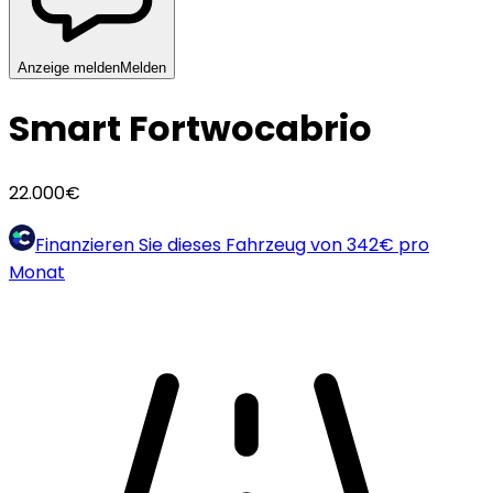
Anzeige melden
Melden
Smart Fortwo
cabrio
22.000€
Finanzieren Sie dieses Fahrzeug von
342€
pro
Monat