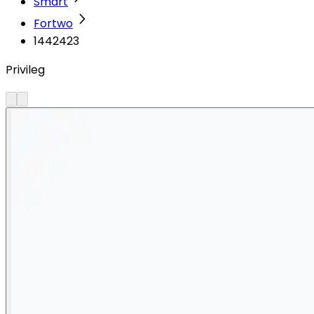
Smart
Fortwo
1442423
Privileg