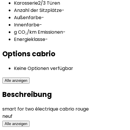
Karosserie
2/3 Türen
Anzahl der Sitzplätze
-
Außenfarbe
-
Innenfarbe
-
g CO₂/km Emissionen
-
Energieklasse
-
Options
cabrio
Keine Optionen verfügbar
Alle anzeigen
Beschreibung
smart for two électrique cabrio rouge
neuf
Alle anzeigen