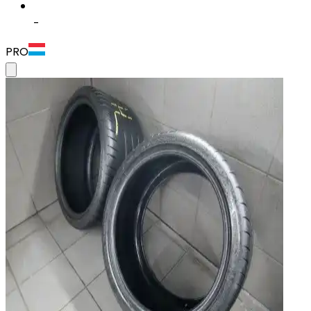
-
PRO