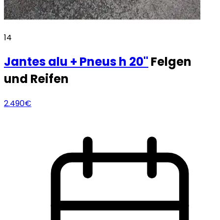
14
Jantes alu + Pneus h
20"
Felgen
und Reifen
2.490€