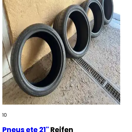
10
Pneus ete
21"
Reifen