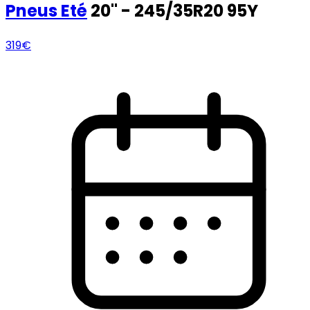
Pneus
Eté
20" - 245/35R20 95Y
319€