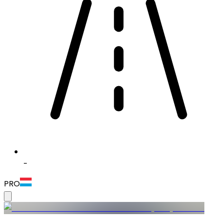
-
PRO