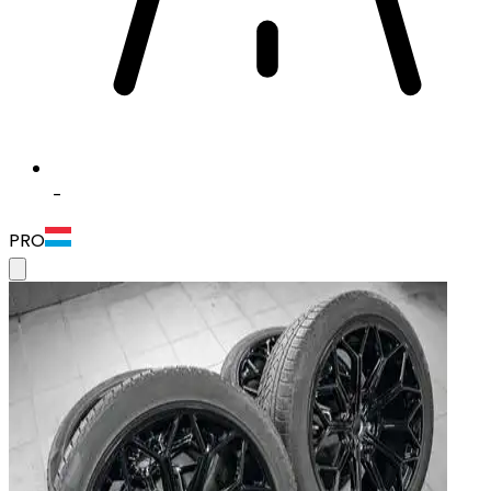
-
PRO