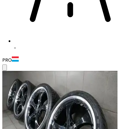
-
PRO