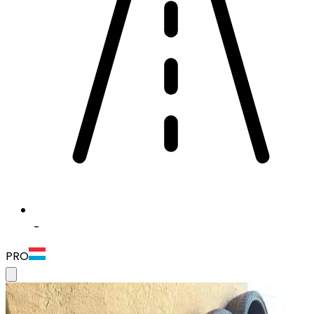
-
PRO