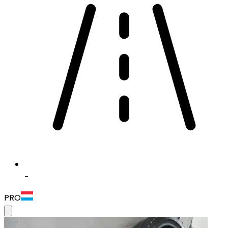
-
PRO