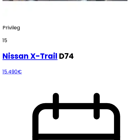
Privileg
15
Nissan
X-Trail
D74
15.490€