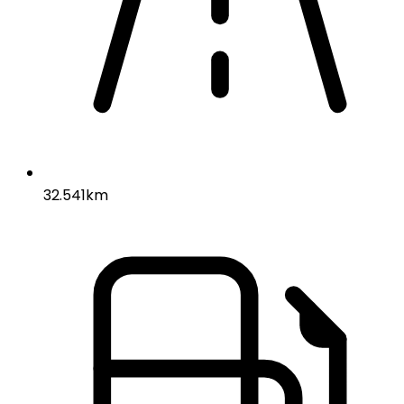
32.541km