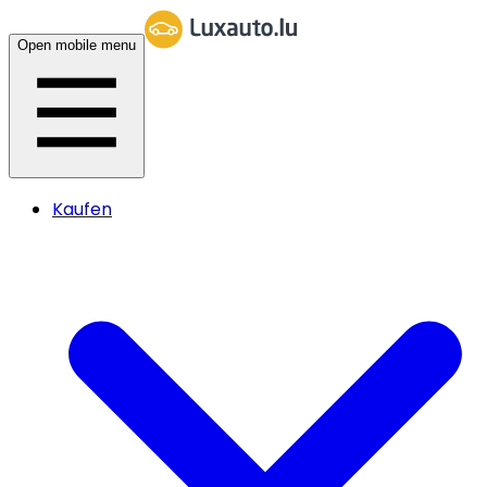
Open mobile menu
Kaufen