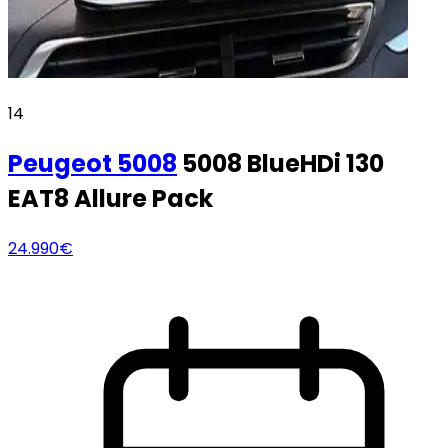
14
Peugeot
5008
5008 BlueHDi 130
EAT8 Allure Pack
24.990€