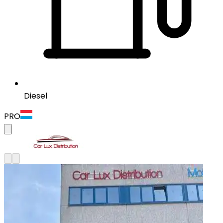
Diesel
PRO