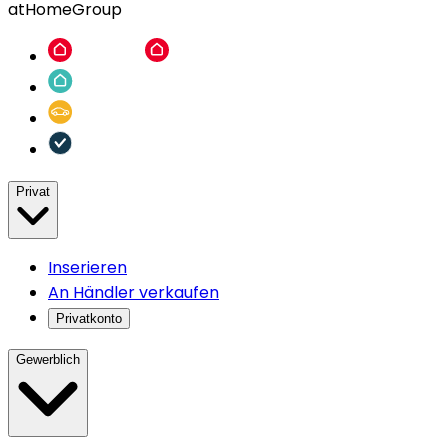
atHomeGroup
Privat
Inserieren
An Händler verkaufen
Privatkonto
Gewerblich