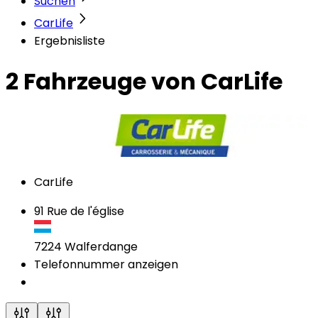
Suchen
CarLife
Ergebnisliste
2 Fahrzeuge
von CarLife
CarLife
91 Rue de l'église
7224
Walferdange
Telefonnummer anzeigen