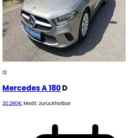
12
Mercedes
A 180
D
20.290€
MwSt. zurückholbar