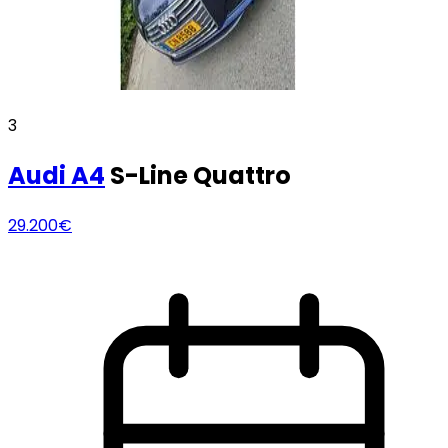
3
Audi
A4
S-Line Quattro
29.200€