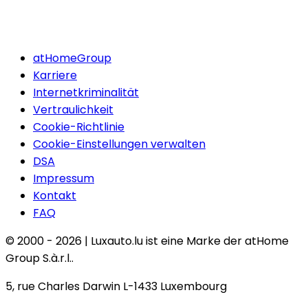
atHomeGroup
Karriere
Internetkriminalität
Vertraulichkeit
Cookie-Richtlinie
Cookie-Einstellungen verwalten
DSA
Impressum
Kontakt
FAQ
© 2000 -
2026
|
Luxauto.lu ist eine Marke der atHome
Group S.à.r.l..
5, rue Charles Darwin L-1433 Luxembourg