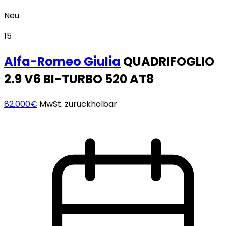
Neu
15
Alfa-Romeo
Giulia
QUADRIFOGLIO
2.9 V6 BI-TURBO 520 AT8
82.000€
MwSt. zurückholbar