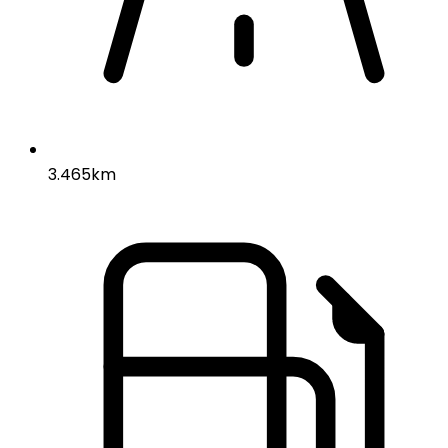
3.465km