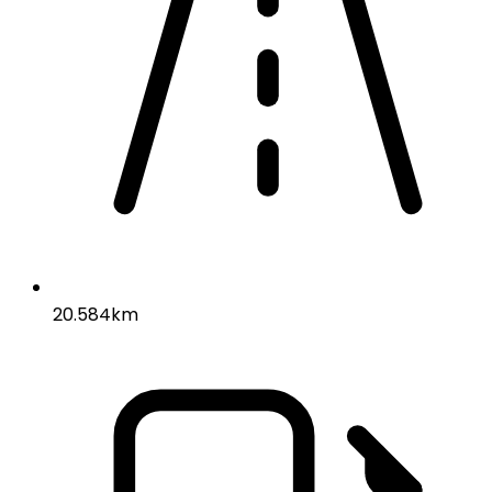
20.584km