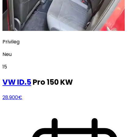
Privileg
Neu
15
VW
ID.5
Pro 150 KW
28.900€