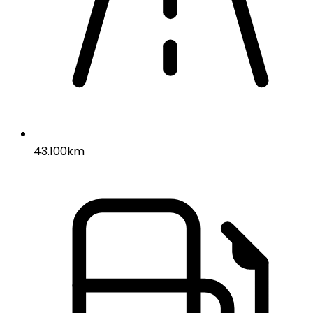
43.100km