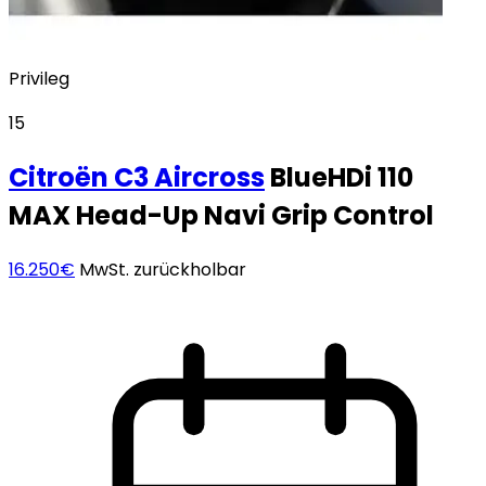
Privileg
15
Citroën
C3 Aircross
BlueHDi 110
MAX Head-Up Navi Grip Control
16.250€
MwSt. zurückholbar