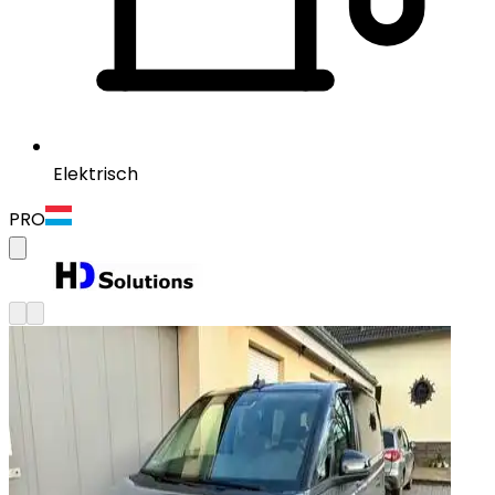
Elektrisch
PRO