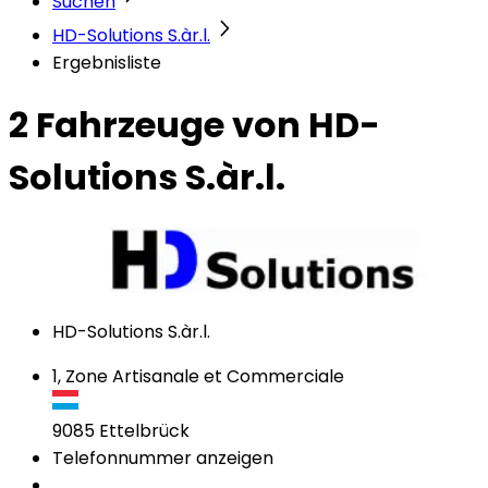
Suchen
HD-Solutions S.àr.l.
Ergebnisliste
2 Fahrzeuge
von HD-
Solutions S.àr.l.
HD-Solutions S.àr.l.
1, Zone Artisanale et Commerciale
9085
Ettelbrück
Telefonnummer anzeigen