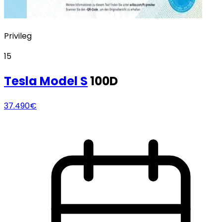
Privileg
15
Tesla
Model S
100D
37.490€