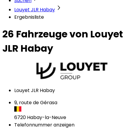
Suchen
Louyet JLR Habay
Ergebnisliste
26 Fahrzeuge
von Louyet
JLR Habay
Louyet JLR Habay
9, route de Gérasa
6720
Habay-la-Neuve
Telefonnummer anzeigen