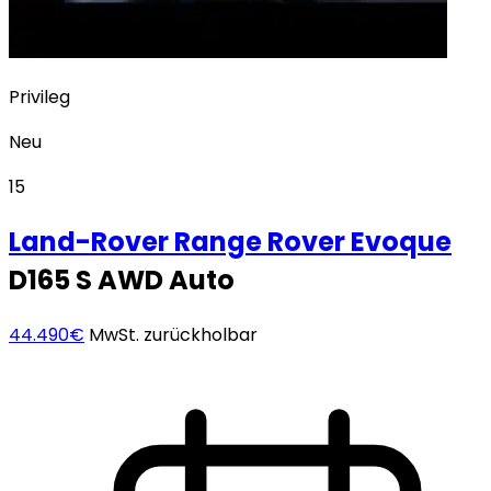
Privileg
Neu
15
Land-Rover
Range Rover Evoque
D165 S AWD Auto
44.490€
MwSt. zurückholbar