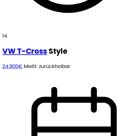
14
VW
T-Cross
Style
24.900€
MwSt. zurückholbar