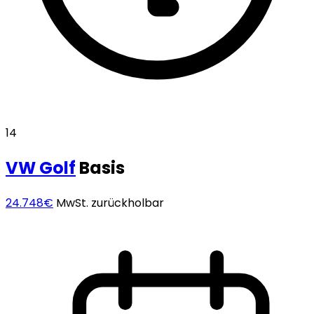
14
VW
Golf
Basis
24.748€
MwSt. zurückholbar