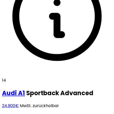
14
Audi
A1
Sportback Advanced
24.900€
MwSt. zurückholbar