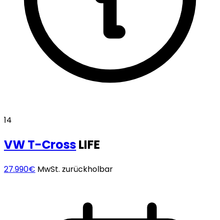
14
VW
T-Cross
LIFE
27.990€
MwSt. zurückholbar