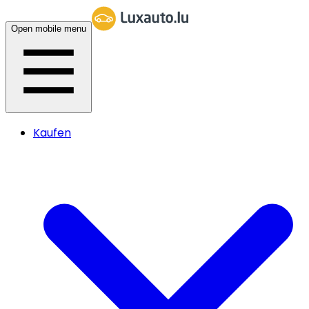
Open mobile menu
Kaufen