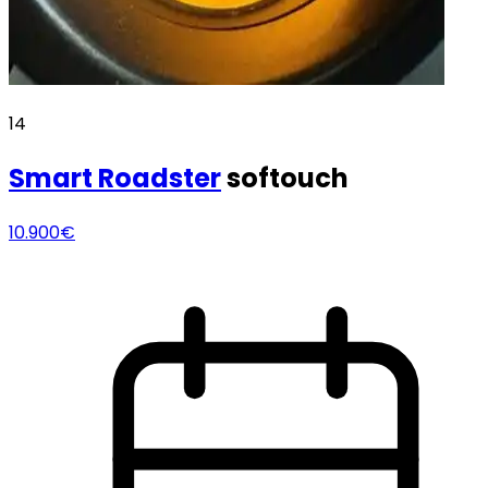
14
Smart
Roadster
softouch
10.900€