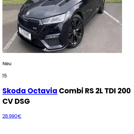
Neu
15
Skoda
Octavia
Combi RS 2L TDI 200
CV DSG
28.990€