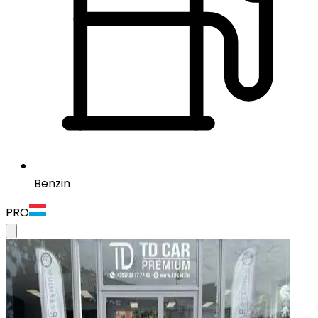
Benzin
PRO