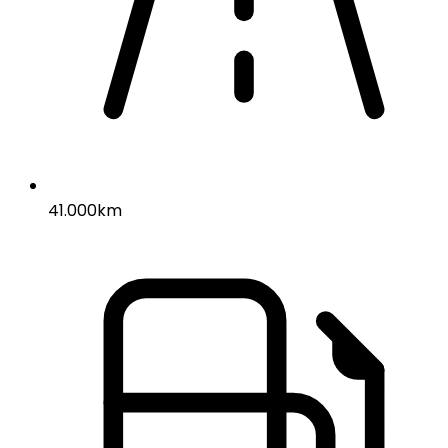
41.000km