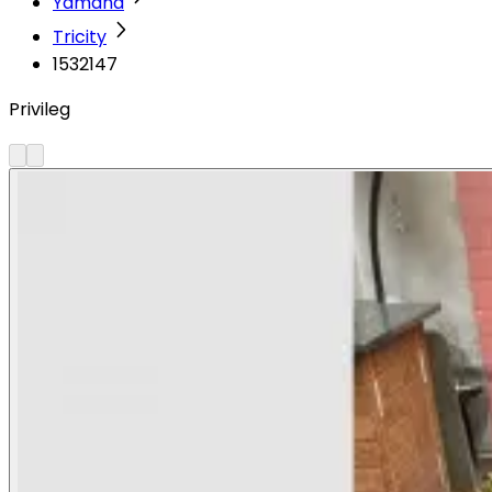
Yamaha
Tricity
1532147
Privileg