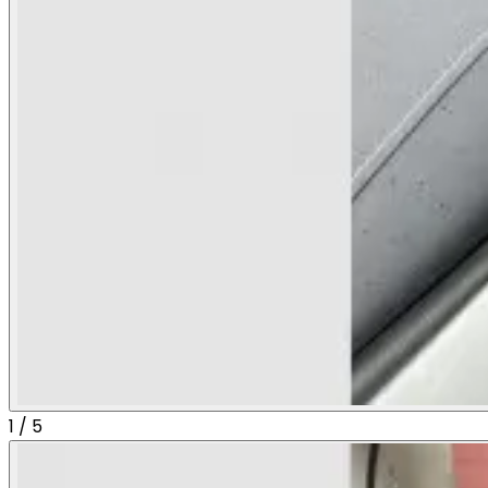
1
/
5