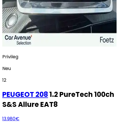
Privileg
Neu
12
PEUGEOT
208
1.2 PureTech 100ch
S&S Allure EAT8
13.980€