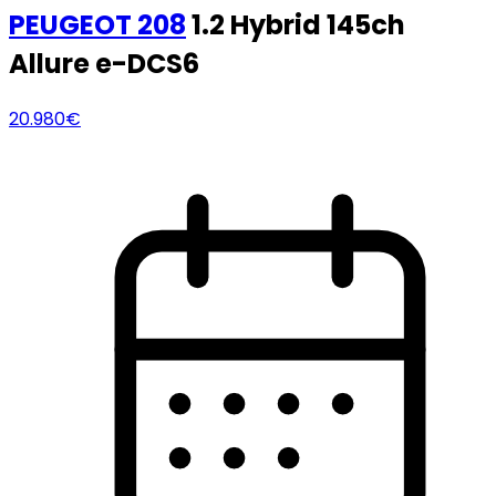
PEUGEOT
208
1.2 Hybrid 145ch
Allure e-DCS6
20.980€