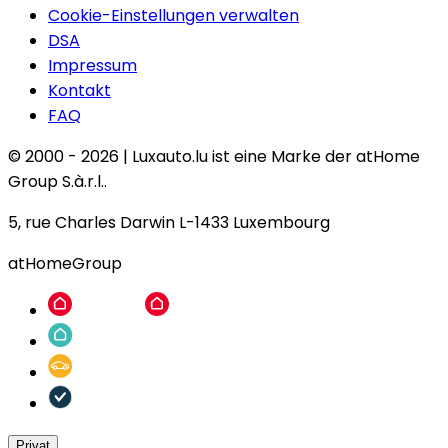
Cookie-Einstellungen verwalten
DSA
Impressum
Kontakt
FAQ
© 2000 -
2026
|
Luxauto.lu ist eine Marke der atHome
Group S.à.r.l..
5, rue Charles Darwin L-1433 Luxembourg
atHomeGroup
Privat