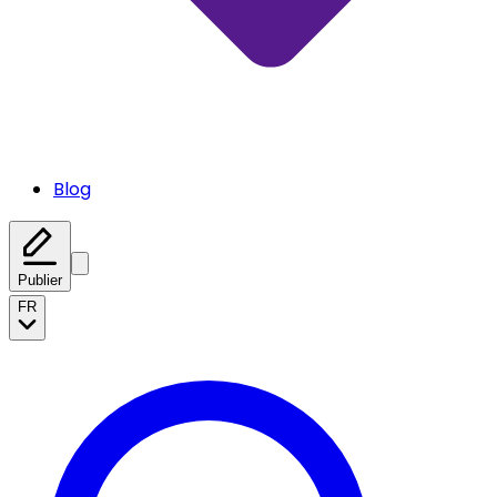
Blog
Publier
FR