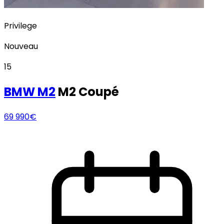
Privilege
Nouveau
15
BMW
M2
M2 Coupé
69 990€