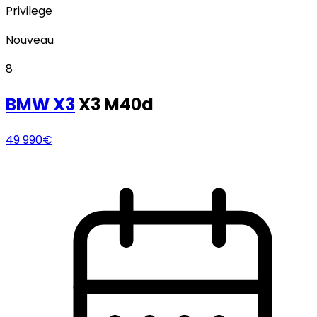
Privilege
Nouveau
8
BMW
X3
X3 M40d
49 990€