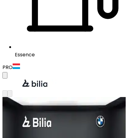
Essence
PRO