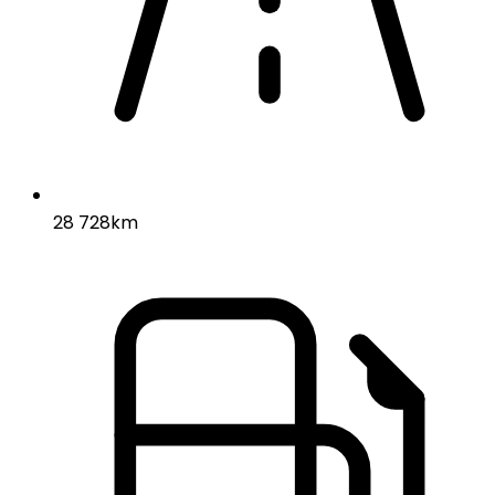
28 728km