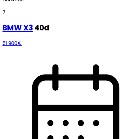
7
BMW
X3
40d
51 900€