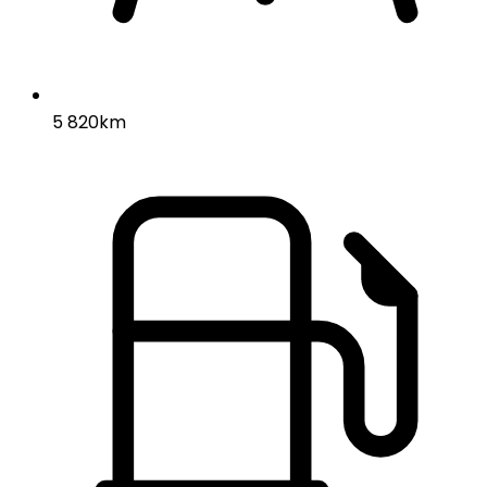
5 820km