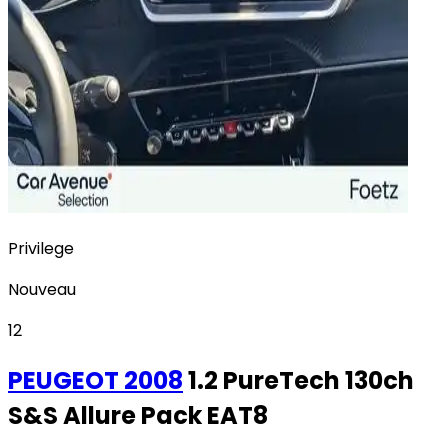
Privilege
Nouveau
12
PEUGEOT
2008
1.2 PureTech 130ch
S&S Allure Pack EAT8