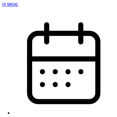
15 980€