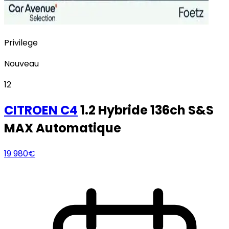
Privilege
Nouveau
12
CITROEN
C4
1.2 Hybride 136ch S&S
MAX Automatique
19 980€