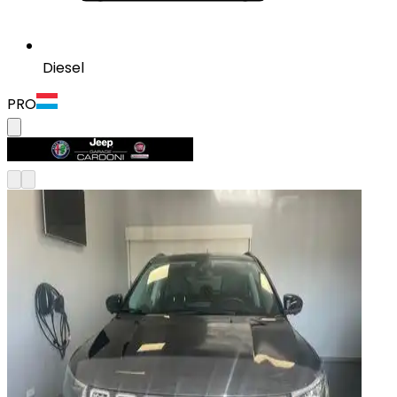
Diesel
PRO