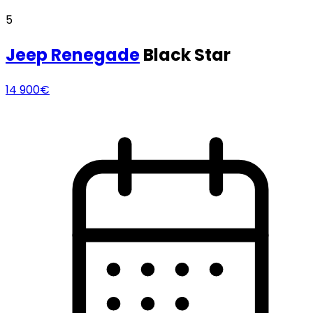
5
Jeep
Renegade
Black Star
14 900€