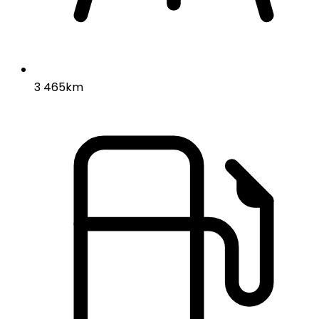
3 465km