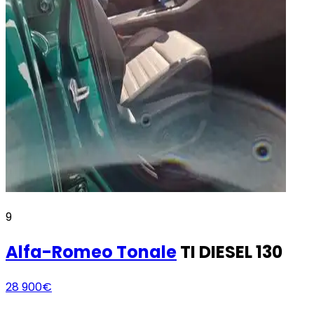
9
Alfa-Romeo
Tonale
TI DIESEL 130
28 900€