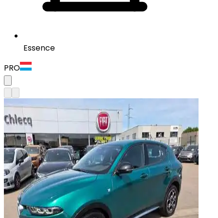
Essence
PRO