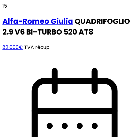
15
Alfa-Romeo
Giulia
QUADRIFOGLIO
2.9 V6 BI-TURBO 520 AT8
82 000€
TVA récup.