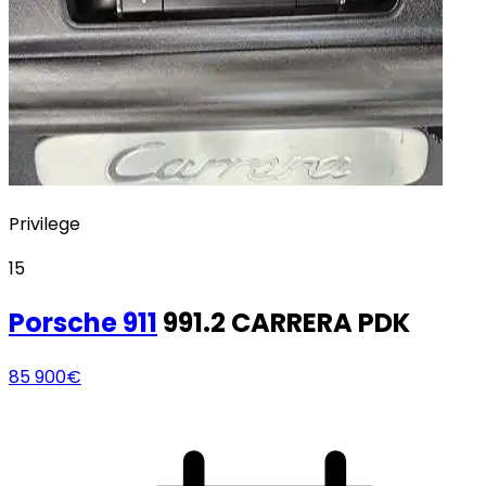
Privilege
15
Porsche
911
991.2 CARRERA PDK
85 900€