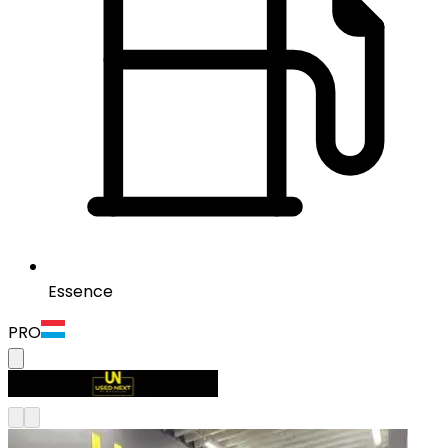
Essence
PRO