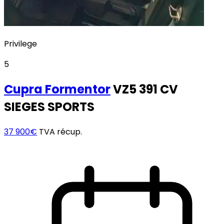
Privilege
5
Cupra
Formentor
VZ5 391 CV
SIEGES SPORTS
37 900€
TVA récup.