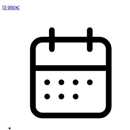
13 990€