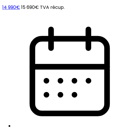
14 990€
15 690€
TVA récup.