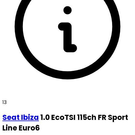
13
Seat
Ibiza
1.0 EcoTSI 115ch FR Sport
Line Euro6