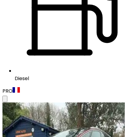
Diesel
PRO