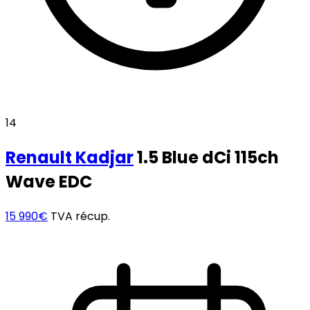
14
Renault
Kadjar
1.5 Blue dCi 115ch
Wave EDC
15 990€
TVA récup.