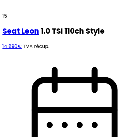
15
Seat
Leon
1.0 TSI 110ch Style
14 890€
TVA récup.