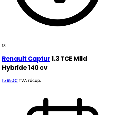
13
Renault
Captur
1.3 TCE Mild
Hybride 140 cv
15 990€
TVA récup.