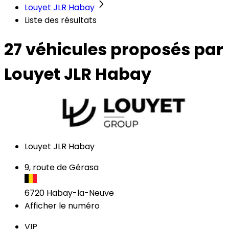
Louyet JLR Habay
Liste des résultats
27 véhicules
proposés par
Louyet JLR Habay
Louyet JLR Habay
9, route de Gérasa
6720
Habay-la-Neuve
Afficher le numéro
VIP