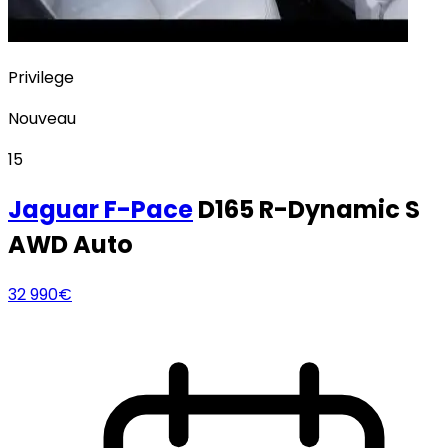
Privilege
Nouveau
15
Jaguar
F-Pace
D165 R-Dynamic S
AWD Auto
32 990€