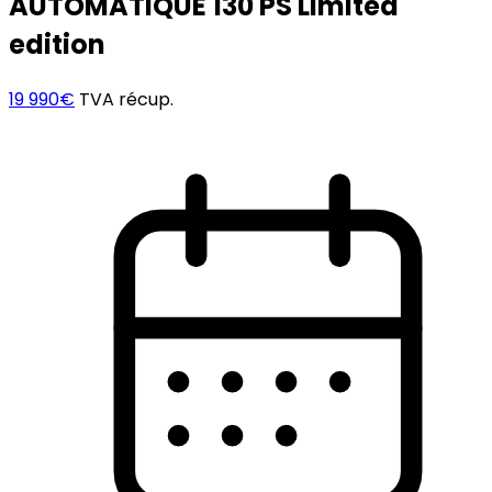
AUTOMATIQUE 130 PS Limited
edition
19 990€
TVA récup.