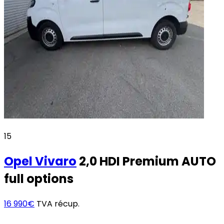
15
Opel
Vivaro
2,0 HDI Premium AUTO
full options
16 990€
TVA récup.