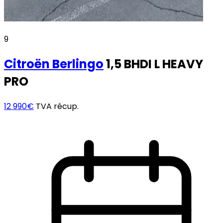
9
Citroën
Berlingo
1,5 BHDI L HEAVY
PRO
12 990€
TVA récup.