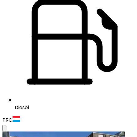
Diesel
PRO