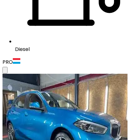
Diesel
PRO