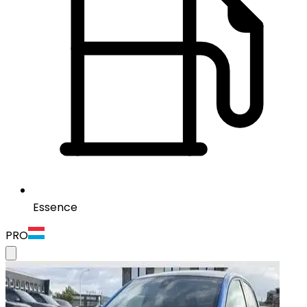
Essence
PRO