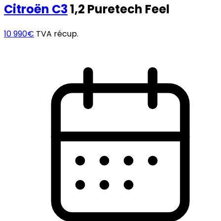
Citroën
C3
1,2 Puretech Feel
10 990€
TVA récup.