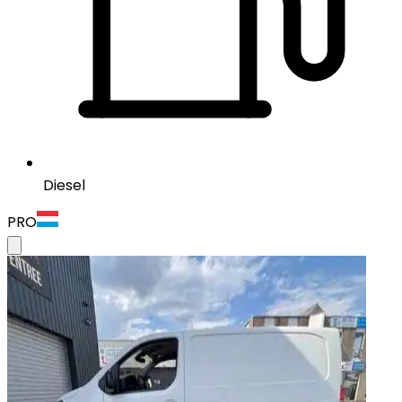
Diesel
PRO