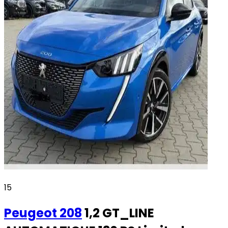
15
Peugeot
208
1,2 GT_LINE