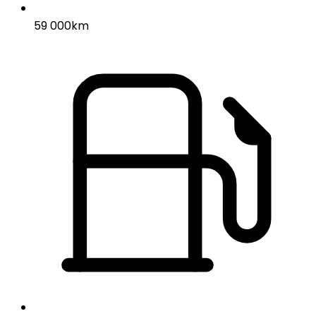
59 000km