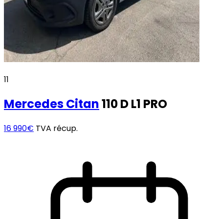
11
Mercedes
Citan
110 D L1 PRO
16 990€
TVA récup.