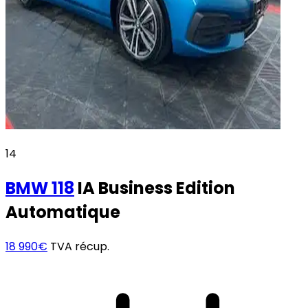
14
BMW
118
IA Business Edition
Automatique
18 990€
TVA récup.