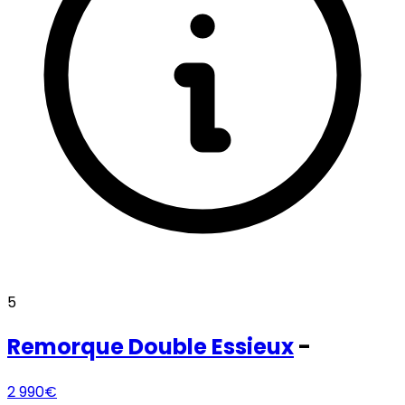
5
Remorque
Double Essieux
-
2 990€