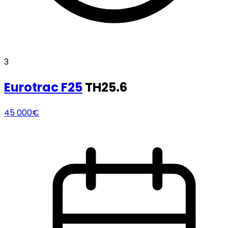
3
Eurotrac
F25
TH25.6
45 000€