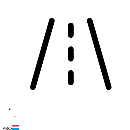
-
PRO