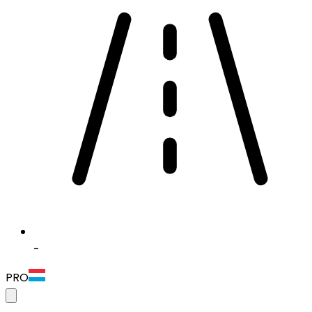
-
PRO