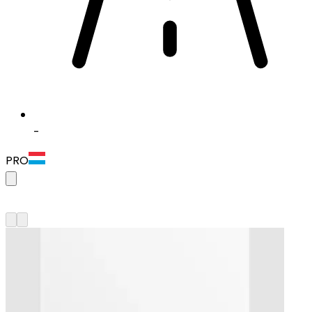
-
PRO