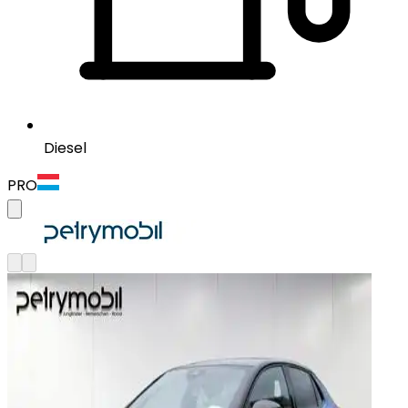
Diesel
PRO