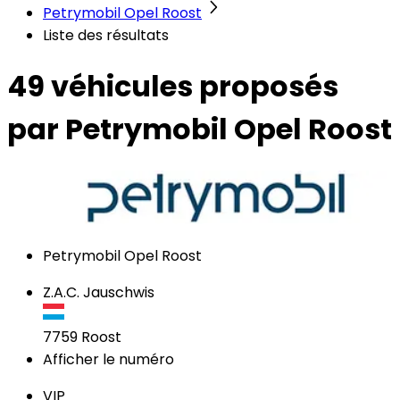
Petrymobil Opel Roost
Liste des résultats
49 véhicules
proposés
par Petrymobil Opel Roost
Petrymobil Opel Roost
Z.A.C. Jauschwis
7759
Roost
Afficher le numéro
VIP