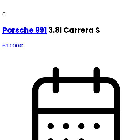
6
Porsche
991
3.8l Carrera S
63 000€