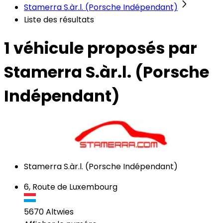
Stamerra S.àr.l. (Porsche Indépendant)
Liste des résultats
1 véhicule
proposés par
Stamerra S.àr.l. (Porsche
Indépendant)
Stamerra S.àr.l. (Porsche Indépendant)
6, Route de Luxembourg
5670
Altwies