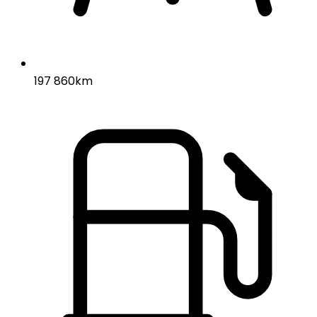
197 860km