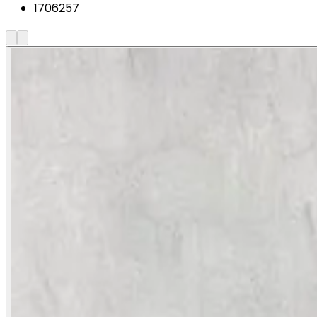
1706257