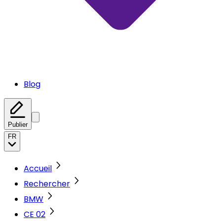
Blog
Publier
FR
Accueil
Rechercher
BMW
CE 02