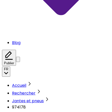
Blog
Publier
FR
Accueil
Rechercher
Jantes et pneus
974178