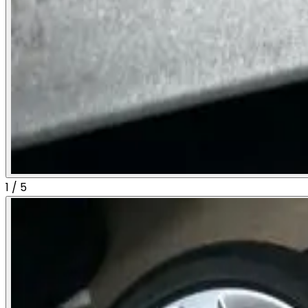
1
/
5