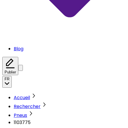
Blog
Publier
FR
Accueil
Rechercher
Pneus
1103775