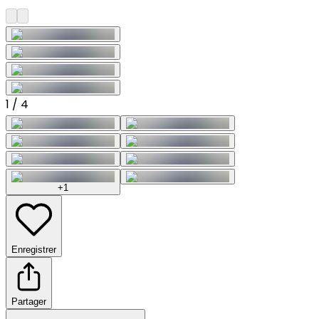
1
/
4
+1
Enregistrer
Partager