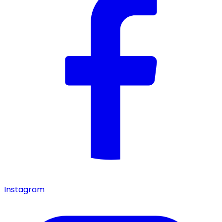
Instagram