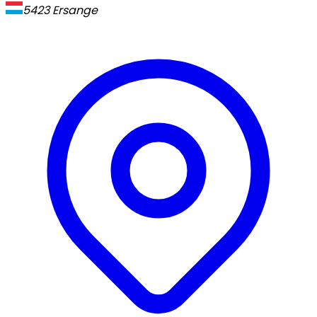
5423
Ersange