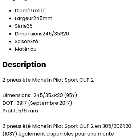
Diamètre
20''
Largeur
245mm
Série
35
Dimensions
245/35R20
Saison
Été
Matériau
-
Description
2 pneus été Michelin Pilot Sport CUP 2
Dimensions : 245/35ZR20 (95Y)
DOT : 3917 (Septembre 2017)
Profil : 5/6 mm
2 pneus été Michelin Pilot Sport CUP 2 en 305/30ZR20
(103Y) également disponibles pour une monte