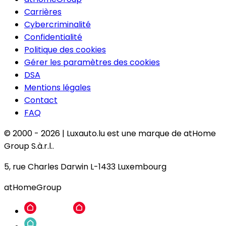
Carrières
Cybercriminalité
Confidentialité
Politique des cookies
Gérer les paramètres des cookies
DSA
Mentions légales
Contact
FAQ
© 2000 -
2026
|
Luxauto.lu est une marque de atHome
Group S.à.r.l..
5, rue Charles Darwin L-1433 Luxembourg
atHomeGroup