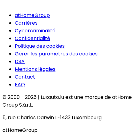
atHomeGroup
Carrières
Cybercriminalité
Confidentialité
Politique des cookies
Gérer les paramètres des cookies
DSA
Mentions légales
Contact
FAQ
© 2000 -
2026
|
Luxauto.lu est une marque de atHome
Group S.à.r.l..
5, rue Charles Darwin L-1433 Luxembourg
atHomeGroup