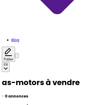
Blog
Publier
FR
as-motors à vendre
-
0 annonces