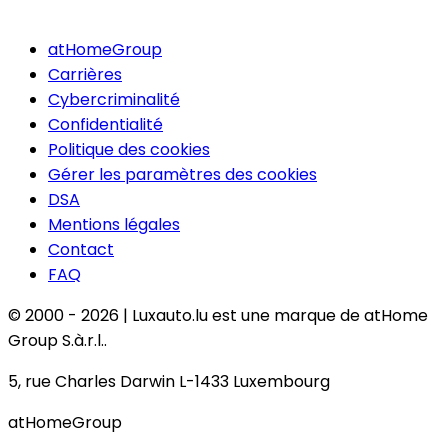
atHomeGroup
Carrières
Cybercriminalité
Confidentialité
Politique des cookies
Gérer les paramètres des cookies
DSA
Mentions légales
Contact
FAQ
© 2000 -
2026
|
Luxauto.lu est une marque de atHome
Group S.à.r.l..
5, rue Charles Darwin L-1433 Luxembourg
atHomeGroup