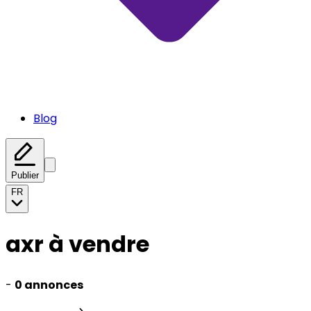
Blog
Publier
FR
axr à vendre
-
0 annonces