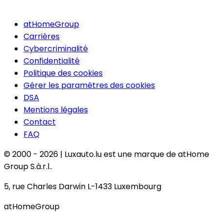
atHomeGroup
Carrières
Cybercriminalité
Confidentialité
Politique des cookies
Gérer les paramètres des cookies
DSA
Mentions légales
Contact
FAQ
© 2000 -
2026
|
Luxauto.lu est une marque de atHome
Group S.à.r.l..
5, rue Charles Darwin L-1433 Luxembourg
atHomeGroup