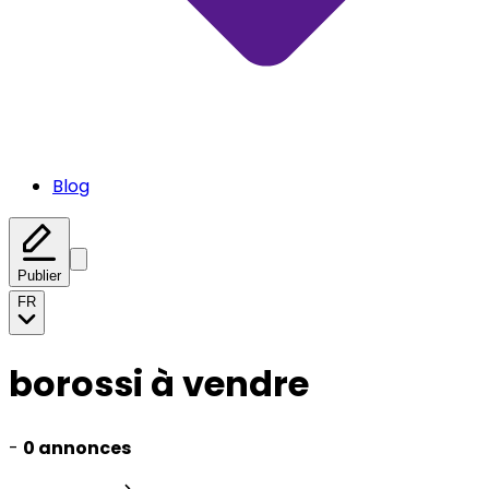
Blog
Publier
FR
borossi à vendre
-
0 annonces