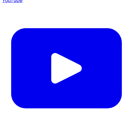
YouTube