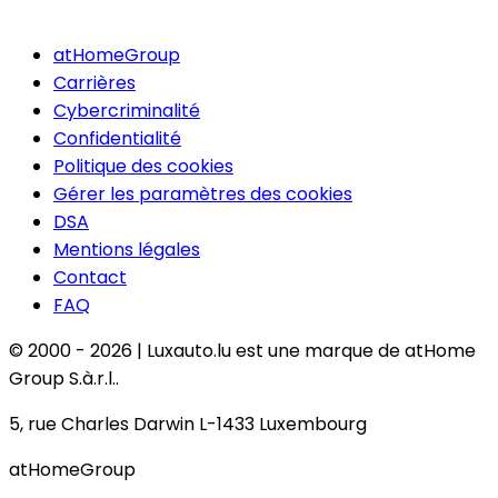
atHomeGroup
Carrières
Cybercriminalité
Confidentialité
Politique des cookies
Gérer les paramètres des cookies
DSA
Mentions légales
Contact
FAQ
© 2000 -
2026
|
Luxauto.lu est une marque de atHome
Group S.à.r.l..
5, rue Charles Darwin L-1433 Luxembourg
atHomeGroup