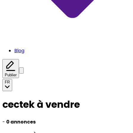
Blog
Publier
FR
cectek à vendre
-
0 annonces