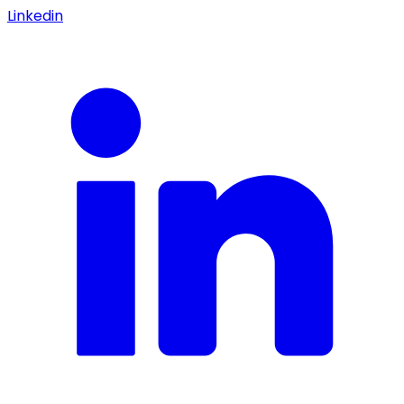
Linkedin