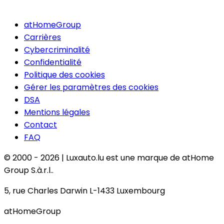
atHomeGroup
Carrières
Cybercriminalité
Confidentialité
Politique des cookies
Gérer les paramètres des cookies
DSA
Mentions légales
Contact
FAQ
© 2000 -
2026
|
Luxauto.lu est une marque de atHome
Group S.à.r.l..
5, rue Charles Darwin L-1433 Luxembourg
atHomeGroup