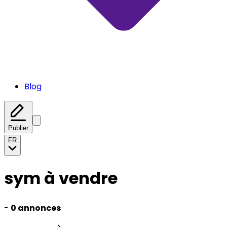
Blog
Publier
FR
sym à vendre
-
0 annonces