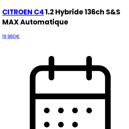
CITROEN
C4
1.2 Hybride 136ch S&S
MAX Automatique
19 980€