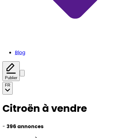
Blog
Publier
FR
Citroën à vendre
-
396 annonces