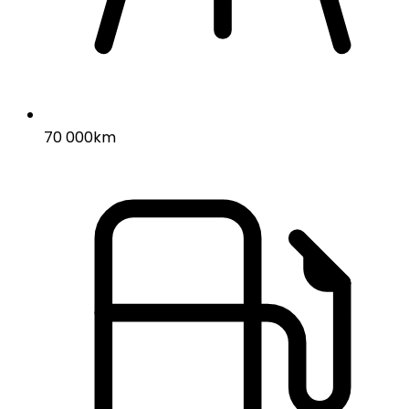
70 000km