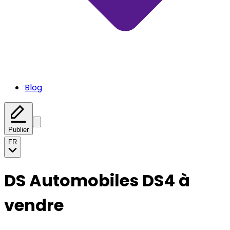
Blog
Publier
FR
DS Automobiles DS4 à
vendre