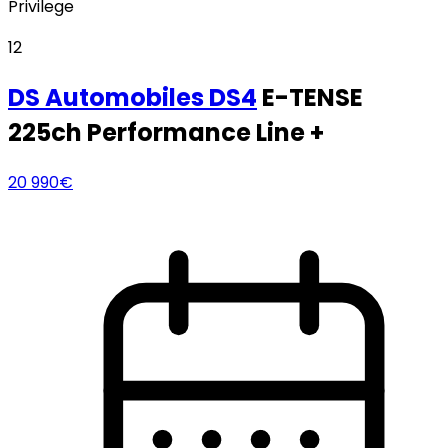
Privilege
12
DS Automobiles
DS4
E-TENSE
225ch Performance Line +
20 990€