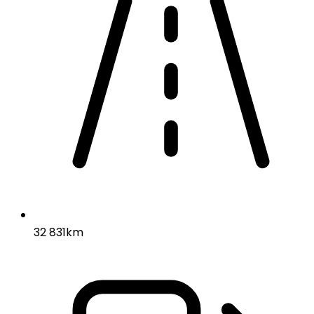
32 831km