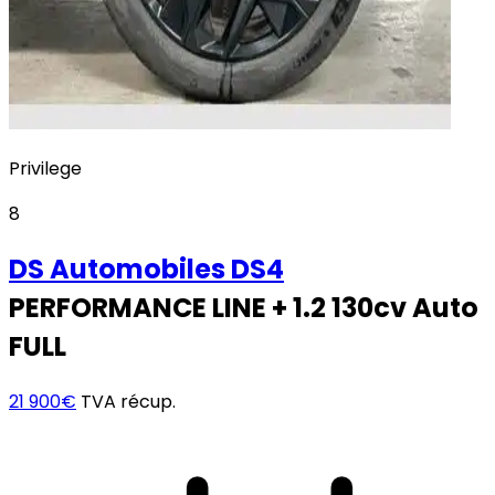
Privilege
8
DS Automobiles
DS4
PERFORMANCE LINE + 1.2 130cv Auto
FULL
21 900€
TVA récup.