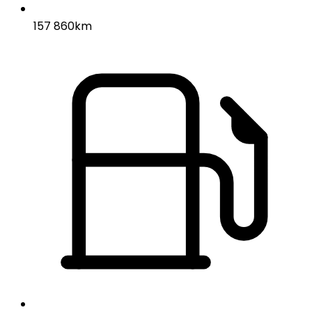
157 860km