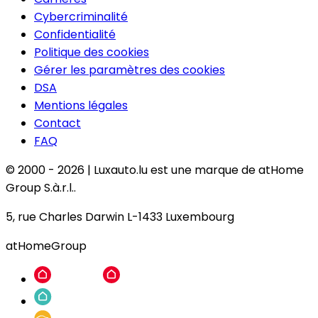
Cybercriminalité
Confidentialité
Politique des cookies
Gérer les paramètres des cookies
DSA
Mentions légales
Contact
FAQ
© 2000 -
2026
|
Luxauto.lu est une marque de atHome
Group S.à.r.l..
5, rue Charles Darwin L-1433 Luxembourg
atHomeGroup