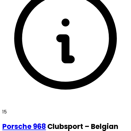
15
Porsche
968
Clubsport – Belgian