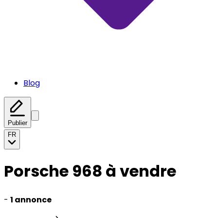
Blog
Publier
FR
Porsche 968 à vendre
-
1 annonce