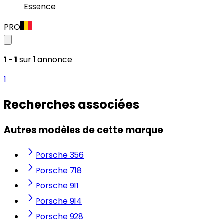
Essence
PRO
1 - 1
sur 1 annonce
1
Recherches associées
Autres modèles de cette marque
Porsche 356
Porsche 718
Porsche 911
Porsche 914
Porsche 928