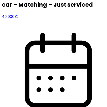
car – Matching – Just serviced
49 900€