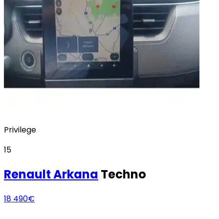
Privilege
15
Renault
Arkana
Techno
18 490€