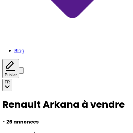
Blog
Publier
FR
Renault Arkana à vendre
-
26 annonces