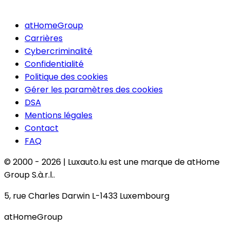
atHomeGroup
Carrières
Cybercriminalité
Confidentialité
Politique des cookies
Gérer les paramètres des cookies
DSA
Mentions légales
Contact
FAQ
© 2000 -
2026
|
Luxauto.lu est une marque de atHome
Group S.à.r.l..
5, rue Charles Darwin L-1433 Luxembourg
atHomeGroup