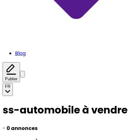
Blog
Publier
FR
ss-automobile à vendre
-
0 annonces