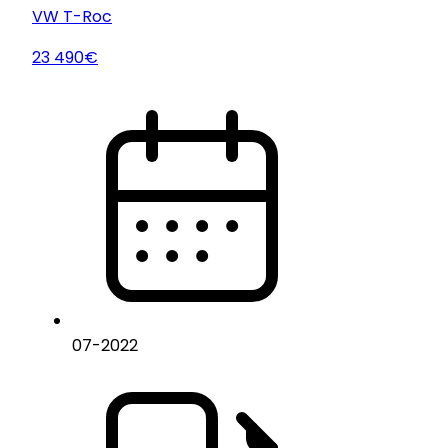
VW
T-Roc
23 490€
07
-
2022