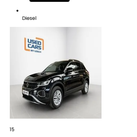
Diesel
15