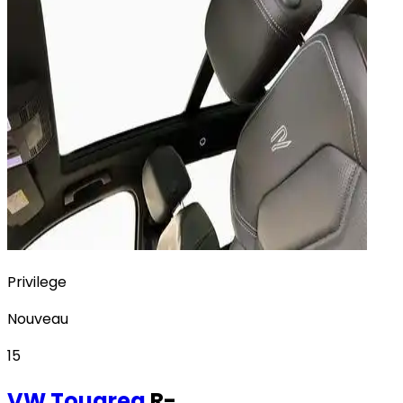
Privilege
Nouveau
15
VW
Touareg
R-