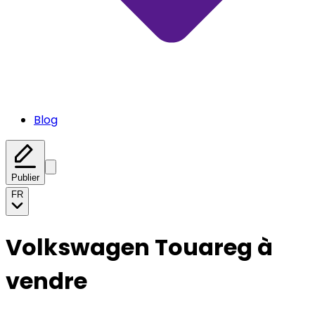
Blog
Publier
FR
Volkswagen Touareg à
vendre