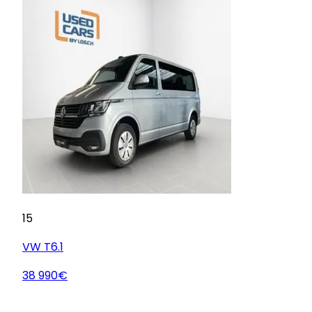
15
VW
T6.1
38 990€