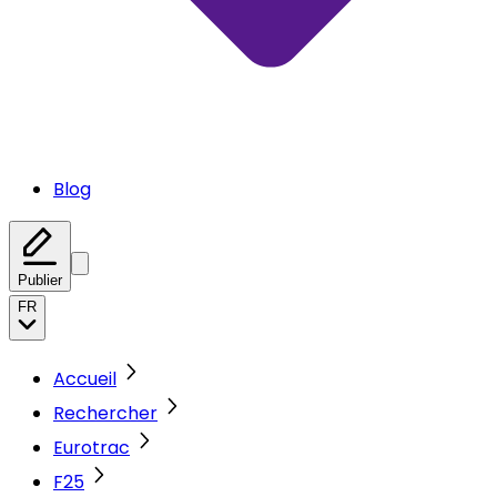
Blog
Publier
FR
Accueil
Rechercher
Eurotrac
F25