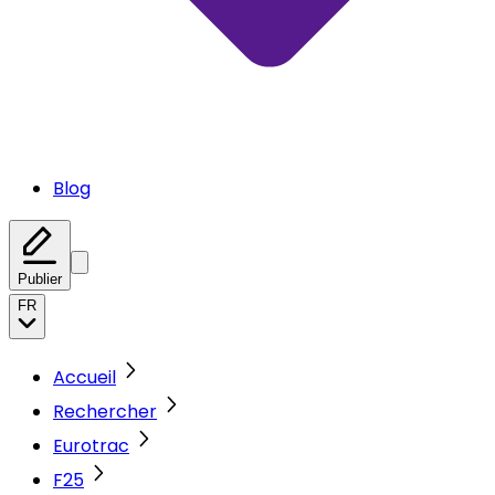
Blog
Publier
FR
Accueil
Rechercher
Eurotrac
F25